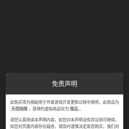
免责声明
此购买项为捐助用于作者游戏开发更新过程中使用，此商品为
无偿捐赠
，获得的虚拟商品仅为
赠品
。
请您认真阅读本声明内容，如您对本声明没有异议则可继续，
如您对页面内容存在疑虑，请及时谨慎决定是否购买，我们对